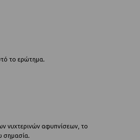
υτό το ερώτημα.
ων νυχτερινών αφυπνίσεων, το
ω σημασία.