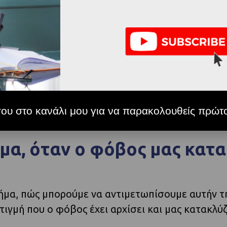
στο νοσοκομείο και να απευθυνθείς στο γιατρό 
υ σου συμβαίνει αυτό και έχεις ξυπνήσει πολλές
 κακό θα συμβεί,
τότε χρειάζεται να αρχίσουμε 
ου στο κανάλι μου για να παρακολουθείς πρώτο
μα, όταν ο φόβος μας κατα
ήμα, πώς μπορούμε να αντιμετωπίσουμε αυτήν τ
ιγμή που ο φόβος έχει αρχίσει και μας κατακλύζ