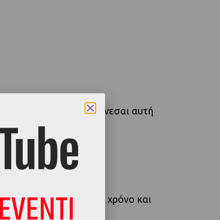
ον οποίο δεν αντιλαμβάνεσαι αυτή
LEVENTI
Αν συνεχίζει, δώσε λίγο χρόνο και