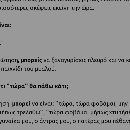
ρισσότερες σκέψεις εκείνη την ώρα.
ναι:
;
ερώτηση
, μπορείς
να ξαναγυρίσεις πλευρό και να κο
 παιχνίδι του μυαλού.
ι ‘’τώρα’’ θα πάθω κάτι;
ντηση
μπορεί
να είναι: ‘’τώρα, τώρα φοβάμαι, μην
μήπως τρελαθώ’’, ‘’τώρα φοβάμαι μήπως χτυπήσε
υναίκα μου, ο άντρας μου, ο πατέρας μου πέθανε