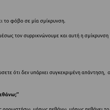
ι το φόβο σε μία σμίκρυνση.
μέσως τον συρρικνώνουμε και αυτή η σμίκρυνση
σετε ότι δεν υπάρχει συγκεκριμένη απάντηση, οπ
εθάνω;’’
ς αρρωστήσω, μήπως πεθάνω, μήπως πεθάνει το 