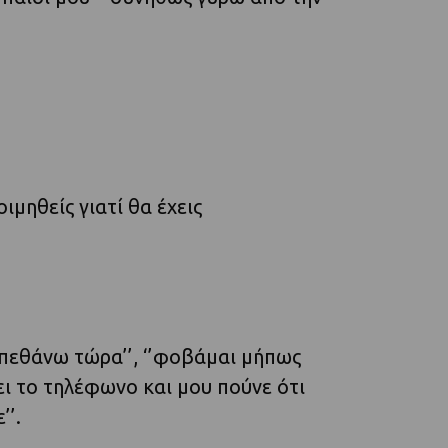
ιμηθείς γιατί θα έχεις
 πεθάνω τώρα’’, ‘’φοβάμαι μήπως
ι το τηλέφωνο και μου πούνε ότι
’’.