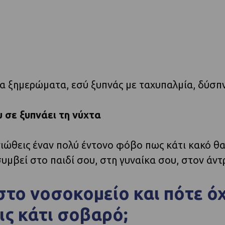
τα ξημερώματα, εσύ ξυπνάς με ταχυπαλμία, δύσπνο
 σε ξυπνάει τη νύχτα
 νιώθεις έναν πολύ έντονο φόβο πως κάτι κακό θα
συμβεί στο παιδί σου, στη γυναίκα σου, στον άντ
στο νοσοκομείο και πότε ό
ις κάτι σοβαρό;