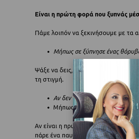
Είναι η πρώτη φορά που ξυπνάς μέ
Πάμε λοιπόν να ξεκινήσουμε με τα 
Μήπως σε ξύπνησε ένας θόρυβ
Ψάξε να δεις, μήπως έχει συμβεί κά
τη στιγμή.
Αν δεν είναι θόρυβος, μήπως εί
Μήπως κάπου πονάς και σε ξύ
Αν είναι η πρώτη φορά που συμβαίνει
πάρε ένα παυσίπονο.