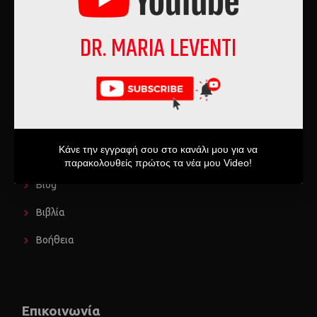
Δημιουργική Ψυχοθεραπεία
DR. MARIA LEVENTI
Παθήσεις
Διαταραχές
Ομαδική Ψυχοθεραπεία
Κάνε την εγγραφή σου στο κανάλι μου για να
παρακολουθείς πρώτος τα νέα μου Video!
Blog
Βιβλία
Βοήθεια
Επικοινωνία