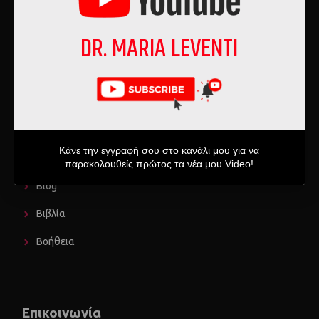
Δημιουργική Ψυχοθεραπεία
DR. MARIA LEVENTI
Παθήσεις
Διαταραχές
Ομαδική Ψυχοθεραπεία
Κάνε την εγγραφή σου στο κανάλι μου για να
παρακολουθείς πρώτος τα νέα μου Video!
Blog
Βιβλία
Βοήθεια
Επικοινωνία