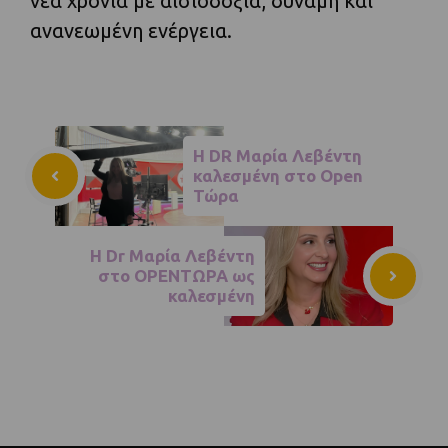
νέα χρονιά με αισιοδοξία, δύναμη και
ανανεωμένη ενέργεια.
Η DR Μαρία Λεβέντη
καλεσμένη στο Open
Τώρα
Η Dr Μαρία Λεβέντη
στο OPENΤΩΡΑ ως
καλεσμένη