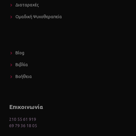
Διαταραχές
Ομαδική Ψυχοθεραπεία
Blog
Βιβλία
Βοήθεια
Επικοινωνία
210 55 61 919
69 79 36 18 05