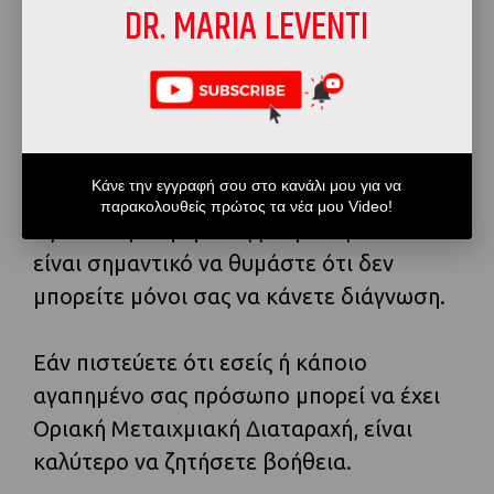
DR. MARIA LEVENTI
Διάγνωση και Θεραπεία μέσω
Δημιουργικής Ψυχοθεραπείας
!
Κάνε την εγγραφή σου στο κανάλι μου για να
Η Οριακή Μεταιχμιακή Διαταραχή απαιτεί
παρακολουθείς πρώτος τα νέα μου Video!
εξειδικευμένη προσέγγιση και για αυτό
είναι σημαντικό να θυμάστε ότι δεν
μπορείτε μόνοι σας να κάνετε διάγνωση.
Εάν πιστεύετε ότι εσείς ή κάποιο
αγαπημένο σας πρόσωπο μπορεί να έχει
Οριακή Μεταιχμιακή Διαταραχή, είναι
καλύτερο να ζητήσετε βοήθεια.